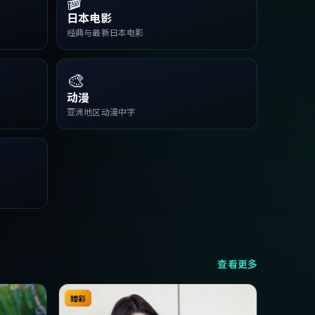
日本电影
经典与最新日本电影
🎨
动漫
亚洲地区动漫中字
查看更多
臻彩