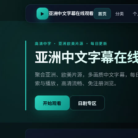
亚洲中文字幕在线观看
首页
分类
个
▶
高清中字 · 亚洲欧美片源 · 每日更新
亚洲中文字幕在
聚合亚洲、欧美片源，多画质中文字幕，每
索与播放，高清流畅、免注册浏览。
开始观看
日剧专区