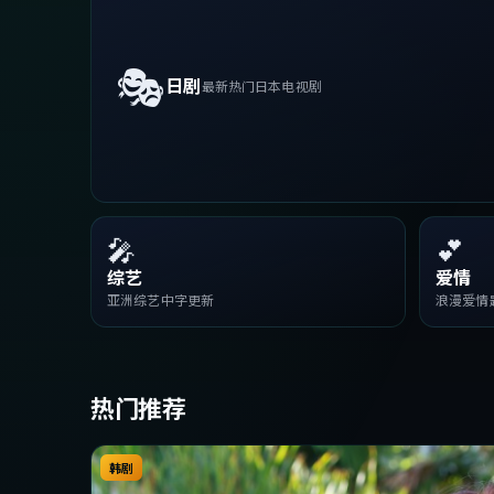
🎭
日剧
最新热门日本电视剧
🎤
💕
综艺
爱情
亚洲综艺中字更新
浪漫爱情
热门推荐
韩剧