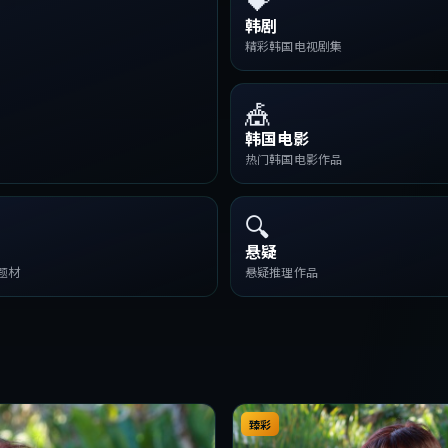
韩剧
精彩韩国电视剧集
🎪
韩国电影
热门韩国电影作品
🔍
悬疑
题材
悬疑推理作品
臻彩