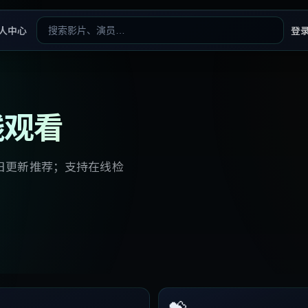
人中心
登
线观看
日更新推荐；支持在线检
💝